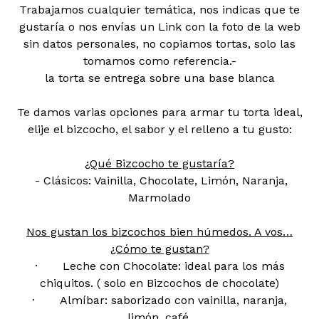
Trabajamos cualquier temática, nos indicas que te
gustaría o nos envías un Link con la foto de la web
sin datos personales, no copiamos tortas, solo las
tomamos como referencia.-
la torta se entrega sobre una base blanca
Te damos varias opciones para armar tu torta ideal,
elije el bizcocho, el sabor y el relleno a tu gusto:
¿Qué Bizcocho te gustaría?
- Clásicos: Vainilla, Chocolate, Limón, Naranja,
Marmolado
Nos gustan los bizcochos bien húmedos. A vos…
¿Cómo te gustan?
· Leche con Chocolate: ideal para los más
chiquitos. ( solo en Bizcochos de chocolate)
· Almíbar: saborizado con vainilla, naranja,
limón, café.