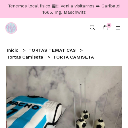
Tenemos local fisico 🏪!!! Veni a visitarnos ➡️ Garibaldi
1665, Ing. Maschwitz
0
Inicio
TORTAS TEMATICAS
Tortas Camiseta
TORTA CAMISETA