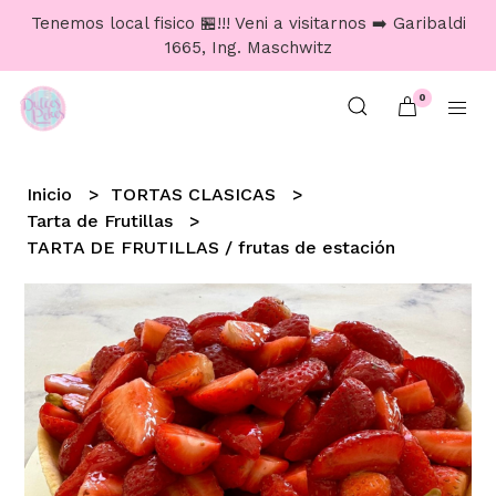
Tenemos local fisico 🏪!!! Veni a visitarnos ➡️ Garibaldi
1665, Ing. Maschwitz
0
Inicio
TORTAS CLASICAS
Tarta de Frutillas
TARTA DE FRUTILLAS / frutas de estación