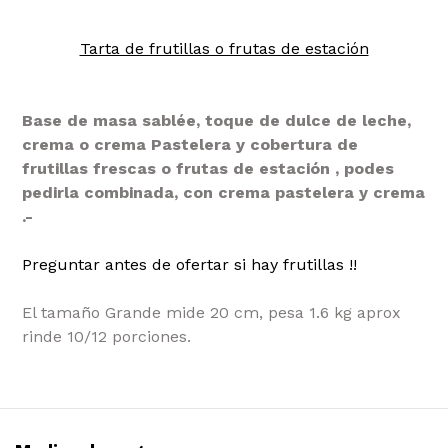
Tarta de frutillas o frutas de estación
Base de masa sablée, toque de dulce de leche,
crema o crema Pastelera y cobertura de
frutillas frescas o frutas de estación , podes
pedirla combinada, con crema pastelera y crema
.-
Preguntar antes de ofertar si hay frutillas !!
El tamaño Grande mide 20 cm, pesa 1.6 kg aprox
rinde 10/12 porciones.