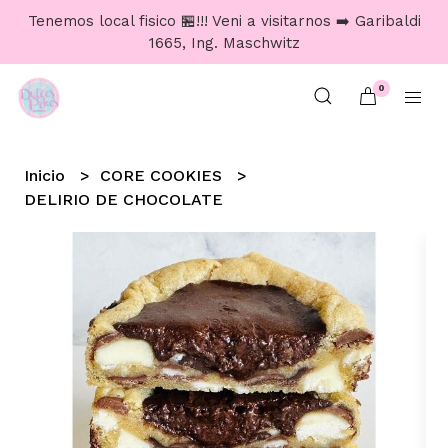
Tenemos local fisico 🏪!!! Veni a visitarnos ➡️ Garibaldi
1665, Ing. Maschwitz
0
Inicio
CORE COOKIES
DELIRIO DE CHOCOLATE